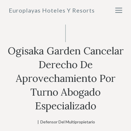
Saltar
M
Europlayas Hoteles Y Resorts
al
contenido
Ogisaka Garden Cancelar
Derecho De
Aprovechamiento Por
Turno Abogado
Especializado
|
Defensor Del Multipropietario