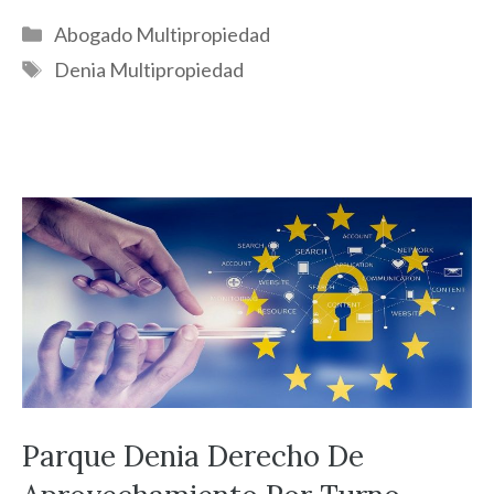
Categorías
Abogado Multipropiedad
Etiquetas
Denia Multipropiedad
Parque Denia Derecho De