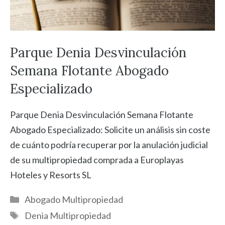
Parque Denia Desvinculación
Semana Flotante Abogado
Especializado
Parque Denia Desvinculación Semana Flotante
Abogado Especializado: Solicite un análisis sin coste
de cuánto podría recuperar por la anulación judicial
de su multipropiedad comprada a Europlayas
Hoteles y Resorts SL
Categorías
Abogado Multipropiedad
Etiquetas
Denia Multipropiedad