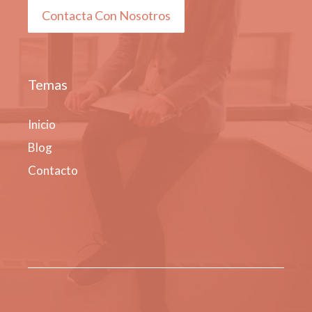
Contacta Con Nosotros
Temas
Inicio
Blog
Contacto