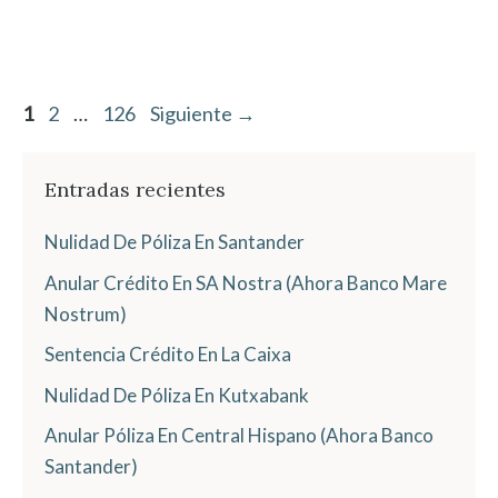
Página
Página
Página
1
2
…
126
Siguiente
→
Entradas recientes
Nulidad De Póliza En Santander
Anular Crédito En SA Nostra (Ahora Banco Mare
Nostrum)
Sentencia Crédito En La Caixa
Nulidad De Póliza En Kutxabank
Anular Póliza En Central Hispano (Ahora Banco
Santander)