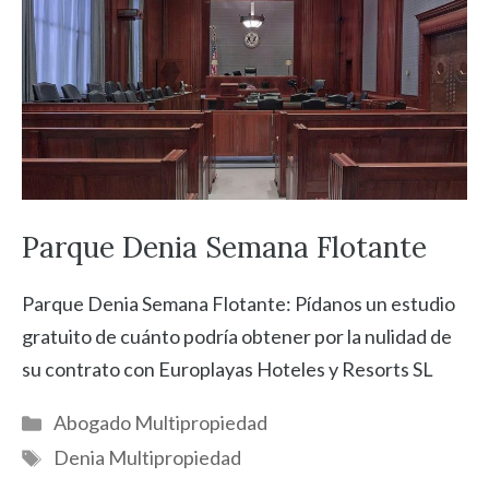
Parque Denia Semana Flotante
Parque Denia Semana Flotante: Pídanos un estudio
gratuito de cuánto podría obtener por la nulidad de
su contrato con Europlayas Hoteles y Resorts SL
Categorías
Abogado Multipropiedad
Etiquetas
Denia Multipropiedad