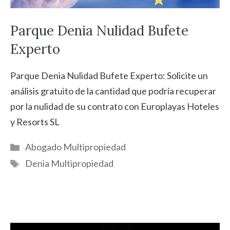
Parque Denia Nulidad Bufete
Experto
Parque Denia Nulidad Bufete Experto: Solicite un
análisis gratuito de la cantidad que podría recuperar
por la nulidad de su contrato con Europlayas Hoteles
y Resorts SL
Categorías
Abogado Multipropiedad
Etiquetas
Denia Multipropiedad