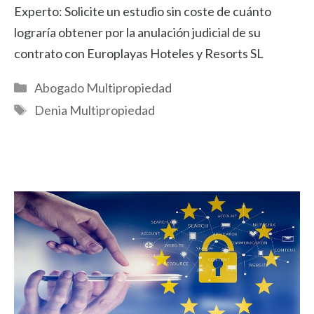
Experto: Solicite un estudio sin coste de cuánto
lograría obtener por la anulación judicial de su
contrato con Europlayas Hoteles y Resorts SL
Categorías
Abogado Multipropiedad
Etiquetas
Denia Multipropiedad