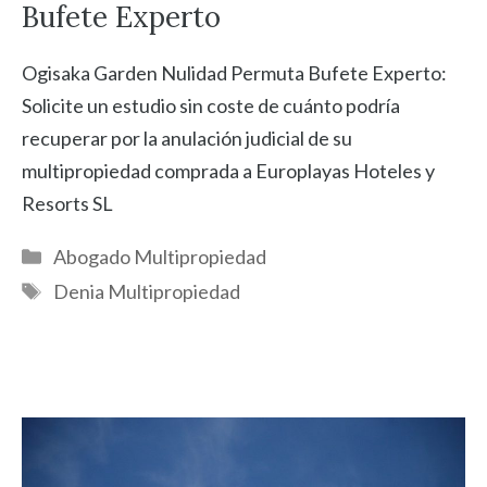
Bufete Experto
Ogisaka Garden Nulidad Permuta Bufete Experto:
Solicite un estudio sin coste de cuánto podría
recuperar por la anulación judicial de su
multipropiedad comprada a Europlayas Hoteles y
Resorts SL
Categorías
Abogado Multipropiedad
Etiquetas
Denia Multipropiedad