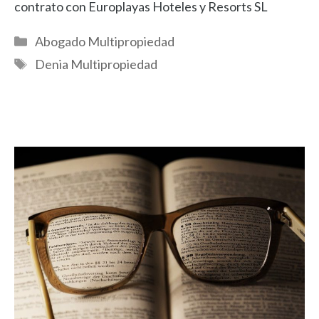
contrato con Europlayas Hoteles y Resorts SL
Categorías
Abogado Multipropiedad
Etiquetas
Denia Multipropiedad