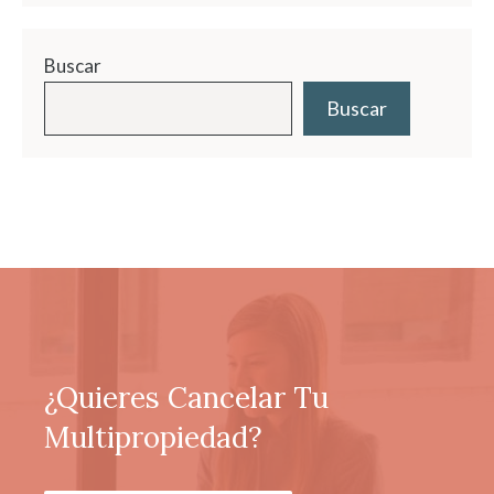
Buscar
Buscar
¿Quieres Cancelar Tu
Multipropiedad?