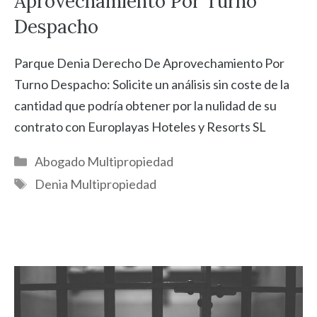
Aprovechamiento Por Turno
Despacho
Parque Denia Derecho De Aprovechamiento Por
Turno Despacho: Solicite un análisis sin coste de la
cantidad que podría obtener por la nulidad de su
contrato con Europlayas Hoteles y Resorts SL
Categorías
Abogado Multipropiedad
Etiquetas
Denia Multipropiedad