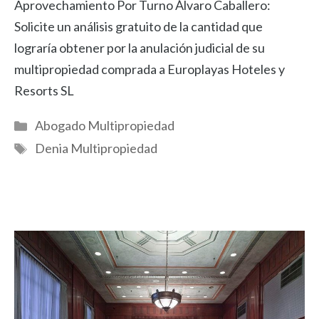
Aprovechamiento Por Turno Álvaro Caballero:
Solicite un análisis gratuito de la cantidad que
lograría obtener por la anulación judicial de su
multipropiedad comprada a Europlayas Hoteles y
Resorts SL
Categorías
Abogado Multipropiedad
Etiquetas
Denia Multipropiedad