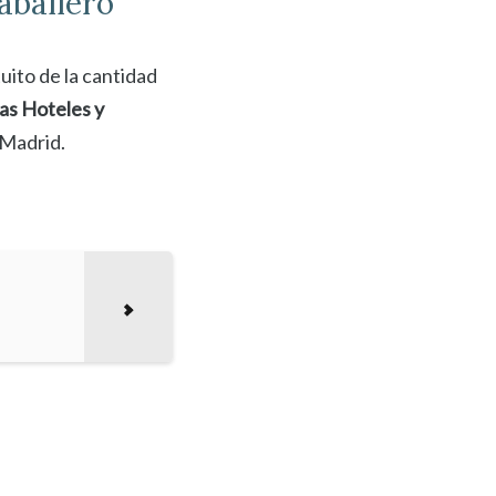
aballero
uito de la cantidad
as Hoteles y
 Madrid.