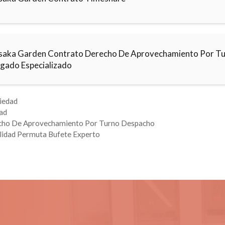
saka Garden Contrato Derecho De Aprovechamiento Por T
gado Especializado
iedad
ad
cho De Aprovechamiento Por Turno Despacho
lidad Permuta Bufete Experto