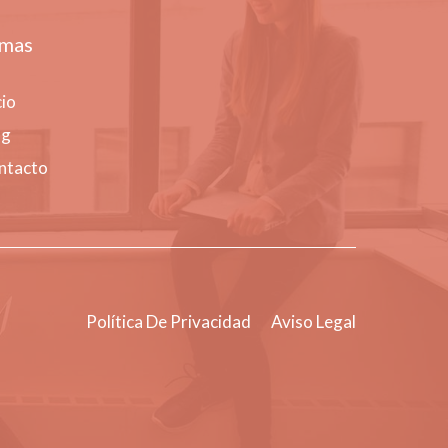
mas
cio
og
ntacto
Política De Privacidad
Aviso Legal