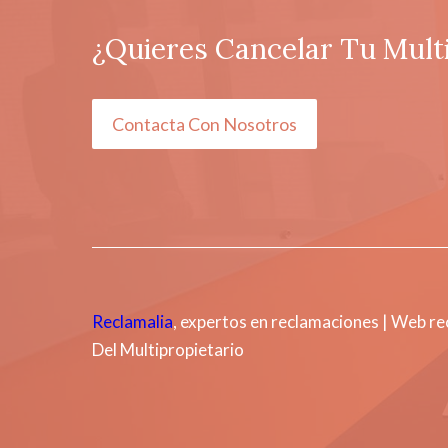
¿Quieres Cancelar Tu Mult
Contacta Con Nosotros
Reclamalia
, expertos en reclamaciones | Web r
Del Multipropietario