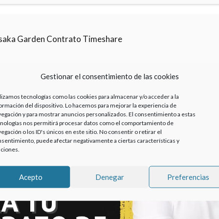
saka Garden Contrato Timeshare
Gestionar el consentimiento de las cookies
lizamos tecnologías como las cookies para almacenar y/o acceder a la
ormación del dispositivo. Lo hacemos para mejorar la experiencia de
egación y para mostrar anuncios personalizados. El consentimiento a estas
nologías nos permitirá procesar datos como el comportamiento de
egación o los ID's únicos en este sitio. No consentir o retirar el
sentimiento, puede afectar negativamente a ciertas características y
ciones.
Haz clic para aceptar cookies de marketing y
Acepto
Denegar
Preferencias
permitir este contenido