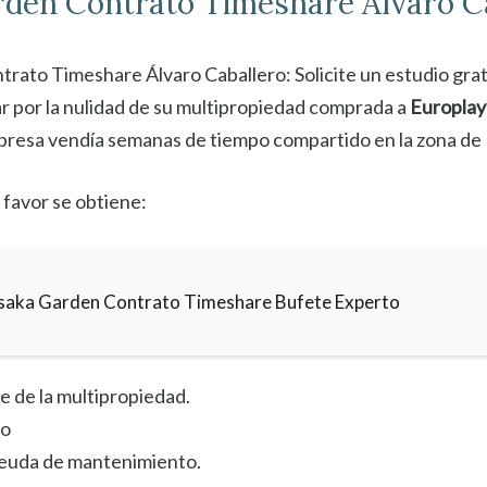
rden
Contrato Timeshare Álvaro C
rato Timeshare Álvaro Caballero: Solicite un estudio grat
r por la nulidad de su multipropiedad comprada a
Europlay
mpresa vendía semanas de tiempo compartido en la zona de
 favor se obtiene:
saka Garden Contrato Timeshare Bufete Experto
e de la multipropiedad.
to
deuda de mantenimiento.