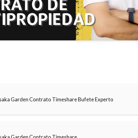
saka Garden Contrato Timeshare Bufete Experto
saka Garden Contrato Timeshare