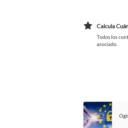
Calcula Cuá
Todos los con
asociado.
Ogi