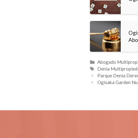
Ogi
Abo
Categorías
Abogado Multiprop
Etiquetas
Denia Multipropied
Parque Denia Dere
Ogisaka Garden Nu