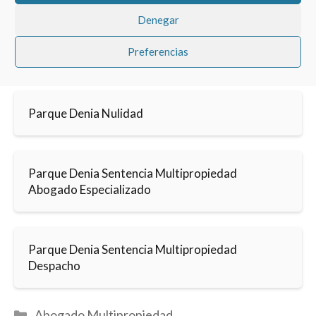
Denegar
Preferencias
Parque Denia Nulidad
Parque Denia Sentencia Multipropiedad
Abogado Especializado
Parque Denia Sentencia Multipropiedad
Despacho
Categorías
Abogado Multipropiedad