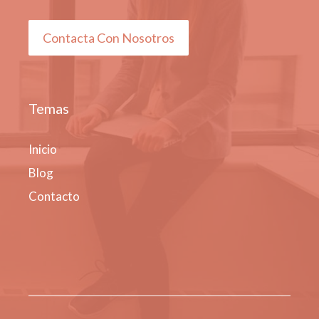
Contacta Con Nosotros
Temas
Inicio
Blog
Contacto