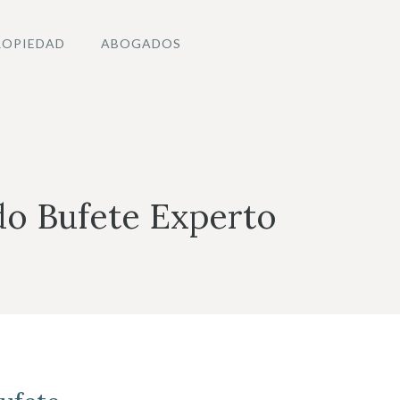
ROPIEDAD
ABOGADOS
do Bufete Experto