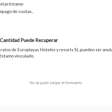
el préstamo
impago de cuotas..
 Cantidad Puede Recuperar
tratos de Europlayas Hoteles y resorts SL pueden ser anul
éstamo vinculado.
No se pudo cargar el formulario.