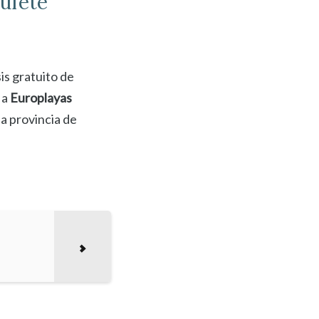
ufete
is gratuito de
 a
Europlayas
a provincia de