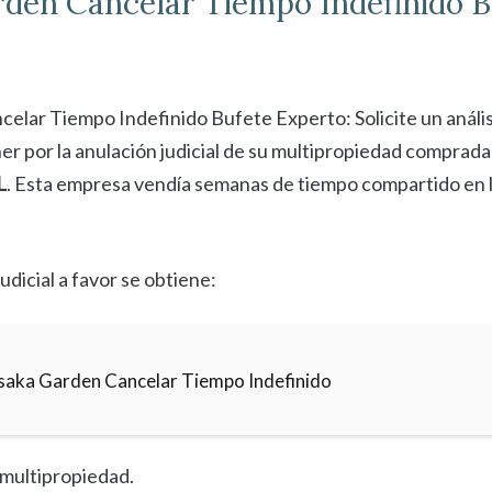
rden
Cancelar
Tiempo Indefinido B
elar Tiempo Indefinido Bufete Experto: Solicite un anális
er por la anulación judicial de su multipropiedad comprada
L
. Esta empresa vendía semanas de tiempo compartido en l
udicial a favor se obtiene:
saka Garden Cancelar Tiempo Indefinido
a multipropiedad.