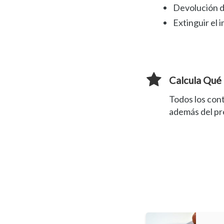
Devolución d
Extinguir el 
Calcula Qué
Todos los con
además del pr