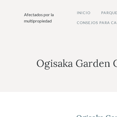
Saltar
al
INICIO
PARQUE
Afectados por la
contenido
multipropiedad
CONSEJOS PARA CA
Ogisaka Garden C