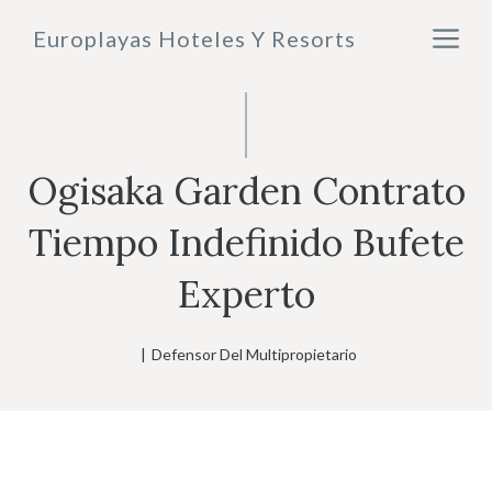
Saltar
M
Europlayas Hoteles Y Resorts
al
contenido
Ogisaka Garden Contrato
Tiempo Indefinido Bufete
Experto
|
Defensor Del Multipropietario