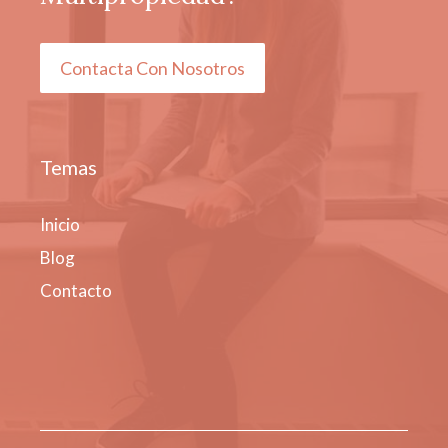
Contacta Con Nosotros
Temas
Inicio
Blog
Contacto