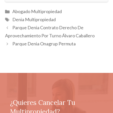
Categorías
Abogado Multipropiedad
Etiquetas
Denia Multipropiedad
Parque Denia Contrato Derecho De
Aprovechamiento Por Turno Álvaro Caballero
Parque Denia Onagrup Permuta
¿Quieres Cancelar Tu
Multipropiedad?