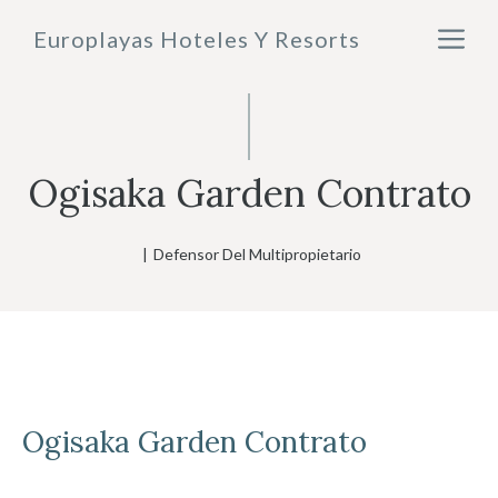
Saltar
M
Europlayas Hoteles Y Resorts
al
contenido
Ogisaka Garden Contrato
|
Defensor Del Multipropietario
Ogisaka Garden
Contrato