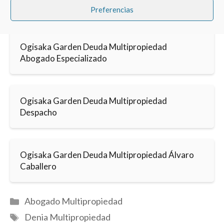
Preferencias
Ogisaka Garden Deuda Multipropiedad
Abogado Especializado
Ogisaka Garden Deuda Multipropiedad
Despacho
Ogisaka Garden Deuda Multipropiedad Álvaro
Caballero
Categorías
Abogado Multipropiedad
Etiquetas
Denia Multipropiedad