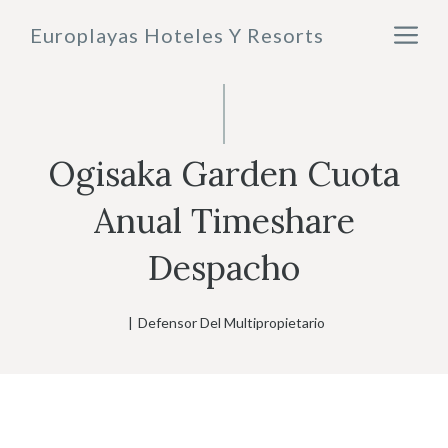
Saltar
M
Europlayas Hoteles Y Resorts
al
contenido
Ogisaka Garden Cuota
Anual Timeshare
Despacho
|
Defensor Del Multipropietario