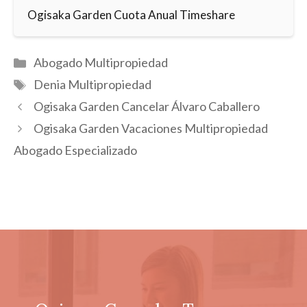
Ogisaka Garden Cuota Anual Timeshare
Categorías
Abogado Multipropiedad
Etiquetas
Denia Multipropiedad
Ogisaka Garden Cancelar Álvaro Caballero
Ogisaka Garden Vacaciones Multipropiedad
Abogado Especializado