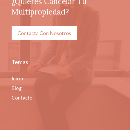
¿Quieres Cancelar Tu
Multipropiedad?
Contacta Con Nosotros
Temas
Inicio
Blog
Contacto