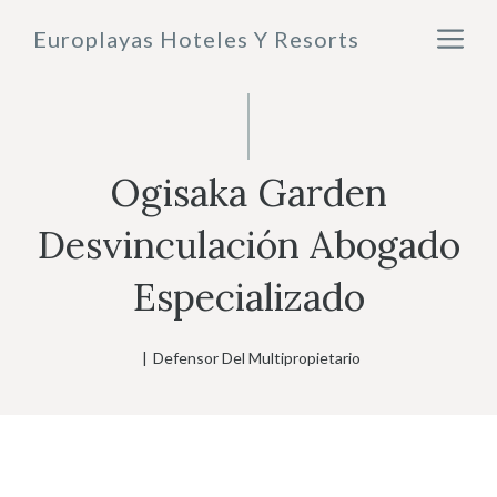
Saltar
M
Europlayas Hoteles Y Resorts
al
contenido
Ogisaka Garden
Desvinculación Abogado
Especializado
|
Defensor Del Multipropietario