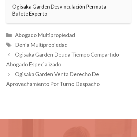
Ogisaka Garden Desvinculación Permuta
Bufete Experto
Categorías
Abogado Multipropiedad
Etiquetas
Denia Multipropiedad
Ogisaka Garden Deuda Tiempo Compartido
Abogado Especializado
Ogisaka Garden Venta Derecho De
Aprovechamiento Por Turno Despacho