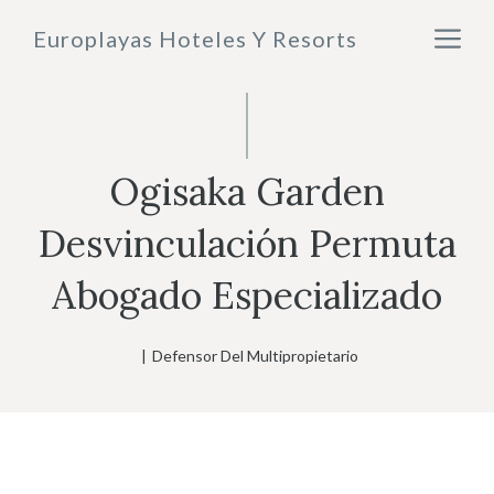
Saltar
M
Europlayas Hoteles Y Resorts
al
contenido
Ogisaka Garden
Desvinculación Permuta
Abogado Especializado
|
Defensor Del Multipropietario