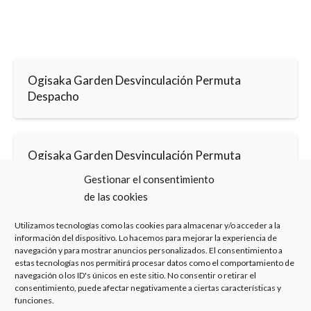
Ogisaka Garden Desvinculación Permuta
Despacho
Ogisaka Garden Desvinculación Permuta
Álvaro Caballero
Gestionar el consentimiento
de las cookies
Utilizamos tecnologías como las cookies para almacenar y/o acceder a la
información del dispositivo. Lo hacemos para mejorar la experiencia de
navegación y para mostrar anuncios personalizados. El consentimiento a
estas tecnologías nos permitirá procesar datos como el comportamiento de
navegación o los ID's únicos en este sitio. No consentir o retirar el
Haz clic para aceptar cookies de marketing y
consentimiento, puede afectar negativamente a ciertas características y
permitir este contenido
funciones.