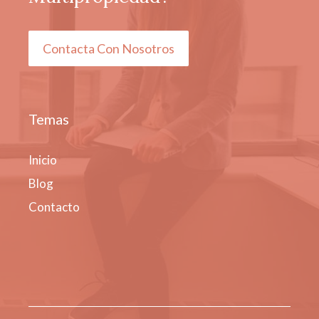
Contacta Con Nosotros
Temas
Inicio
Blog
Contacto