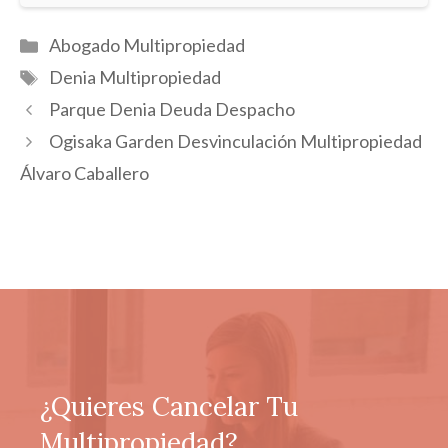
Categorías
Abogado Multipropiedad
Etiquetas
Denia Multipropiedad
Parque Denia Deuda Despacho
Ogisaka Garden Desvinculación Multipropiedad
Álvaro Caballero
¿Quieres Cancelar Tu
Multipropiedad?