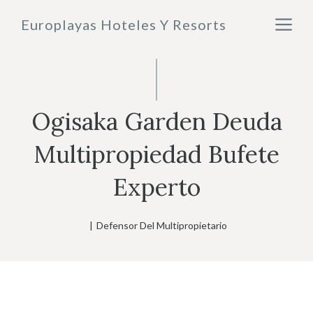
Saltar
M
Europlayas Hoteles Y Resorts
al
contenido
Ogisaka Garden Deuda
Multipropiedad Bufete
Experto
|
Defensor Del Multipropietario