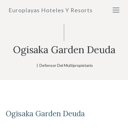
Saltar
M
Europlayas Hoteles Y Resorts
al
contenido
Ogisaka Garden Deuda
|
Defensor Del Multipropietario
Ogisaka Garden
Deuda