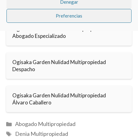
Denegar
Preferencias
Ogisaka Garden Nulidad Multipropiedad
Abogado Especializado
Ogisaka Garden Nulidad Multipropiedad
Despacho
Ogisaka Garden Nulidad Multipropiedad
Álvaro Caballero
Categorías
Abogado Multipropiedad
Etiquetas
Denia Multipropiedad