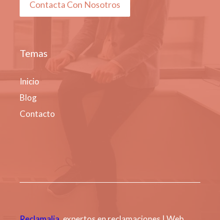
Contacta Con Nosotros
Temas
Inicio
Blog
Contacto
Reclamalia
, expertos en reclamaciones | Web