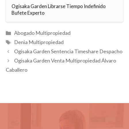
Ogisaka Garden Librarse Tiempo Indefinido
Bufete Experto
Categorías
Abogado Multipropiedad
Etiquetas
Denia Multipropiedad
Ogisaka Garden Sentencia Timeshare Despacho
Ogisaka Garden Venta Multipropiedad Álvaro
Caballero