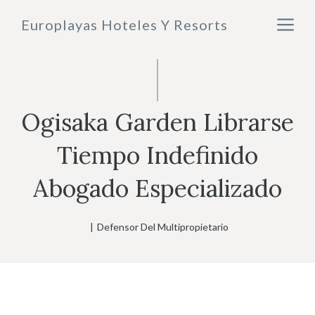
Saltar
M
Europlayas Hoteles Y Resorts
al
contenido
Ogisaka Garden Librarse
Tiempo Indefinido
Abogado Especializado
|
Defensor Del Multipropietario