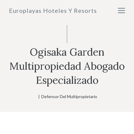
Saltar
M
Europlayas Hoteles Y Resorts
al
contenido
Ogisaka Garden
Multipropiedad Abogado
Especializado
|
Defensor Del Multipropietario