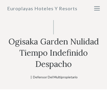
Saltar
M
Europlayas Hoteles Y Resorts
al
contenido
Ogisaka Garden Nulidad
Tiempo Indefinido
Despacho
|
Defensor Del Multipropietario