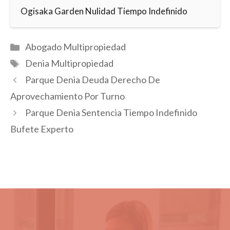
Ogisaka Garden Nulidad Tiempo Indefinido
Categorías
Abogado Multipropiedad
Etiquetas
Denia Multipropiedad
Parque Denia Deuda Derecho De
Aprovechamiento Por Turno
Parque Denia Sentencia Tiempo Indefinido
Bufete Experto