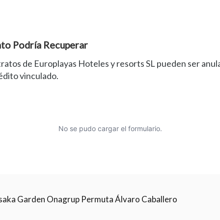
nto Podría Recuperar
tratos de Europlayas Hoteles y resorts SL pueden ser anul
édito vinculado.
No se pudo cargar el formulario.
saka Garden Onagrup Permuta Álvaro Caballero