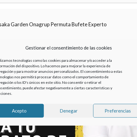
saka Garden Onagrup Permuta Bufete Experto
Gestionar el consentimiento de las cookies
lizamos tecnologías como las cookies para almacenar y/o acceder a la
ormación del dispositivo. Lo hacemos para mejorar la experiencia de
egación y para mostrar anuncios personalizados. El consentimiento a estas
nologías nos permitirá procesar datos como el comportamiento de
egación o los ID's únicos en este sitio. No consentir o retirar el
sentimiento, puede afectar negativamente a ciertas características y
ciones.
Haz clic para aceptar cookies de marketing y
Acepto
Denegar
Preferencias
permitir este contenido