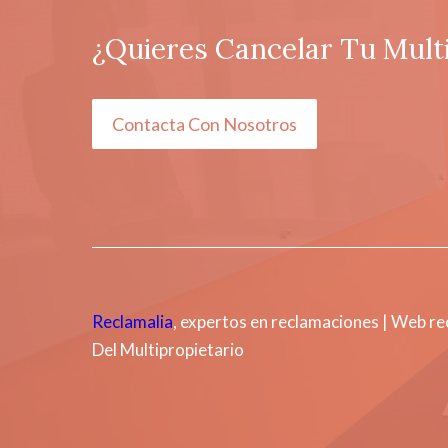
¿Quieres Cancelar Tu Mult
Contacta Con Nosotros
Reclamalia
, expertos en reclamaciones | Web r
Del Multipropietario