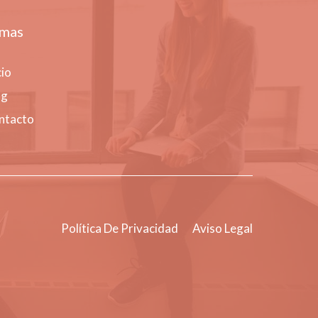
mas
cio
og
ntacto
Política De Privacidad
Aviso Legal