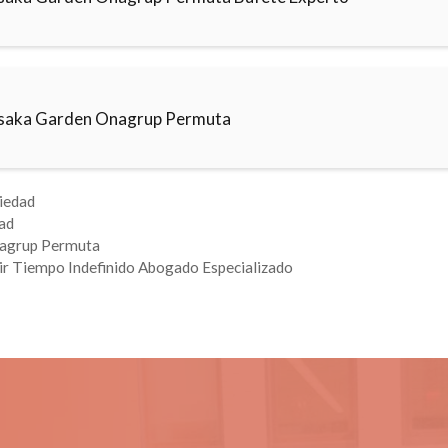
saka Garden Onagrup Permuta
iedad
ad
agrup Permuta
ir Tiempo Indefinido Abogado Especializado