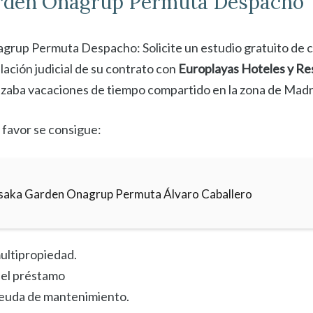
rden
Onagrup Permuta Despacho
rup Permuta Despacho: Solicite un estudio gratuito de 
lación judicial de su contrato con
Europlayas Hoteles y Re
izaba vacaciones de tiempo compartido en la zona de Madr
 favor se consigue:
saka Garden Onagrup Permuta Álvaro Caballero
ultipropiedad.
el préstamo
deuda de mantenimiento.