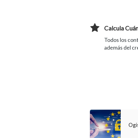
Calcula Cuá
Todos los con
además del cr
Ogi