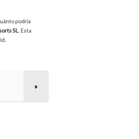
cuánto podría
sorts SL
. Esta
id.