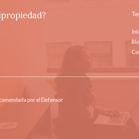
ipropiedad?
Te
Ini
Bl
Co
ecomendada por el Defensor