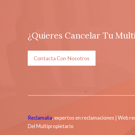
¿Quieres Cancelar Tu Mult
Contacta Con Nosotros
Reclamalia
, expertos en reclamaciones | Web r
Del Multipropietario