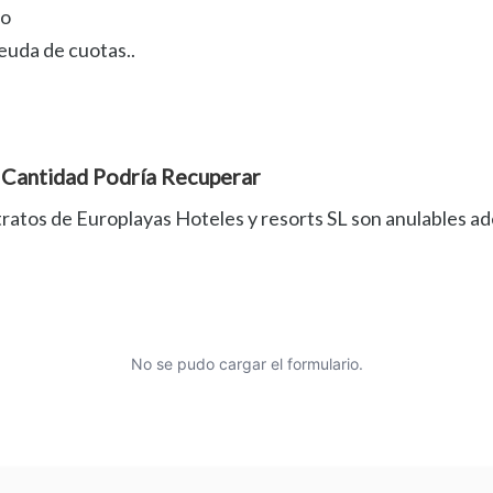
to
euda de cuotas..
 Cantidad Podría Recuperar
tratos de Europlayas Hoteles y resorts SL son anulables a
No se pudo cargar el formulario.