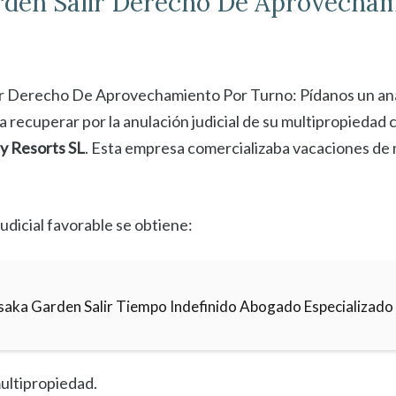
rden
Salir Derecho De Aprovecham
r Derecho De Aprovechamiento Por Turno: Pídanos un análi
a recuperar por la anulación judicial de su multipropiedad
y Resorts SL
. Esta empresa comercializaba vacaciones de 
udicial favorable se obtiene:
saka Garden Salir Tiempo Indefinido Abogado Especializado
ultipropiedad.