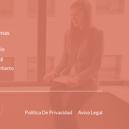
mas
cio
og
ntacto
Política De Privacidad
Aviso Legal