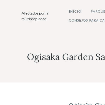
Saltar
al
INICIO
PARQUE
Afectados por la
contenido
multipropiedad
CONSEJOS PARA CA
Ogisaka Garden Sa