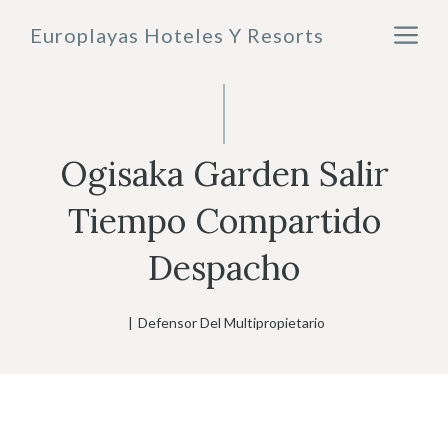
Saltar
M
Europlayas Hoteles Y Resorts
al
contenido
Ogisaka Garden Salir
Tiempo Compartido
Despacho
|
Defensor Del Multipropietario