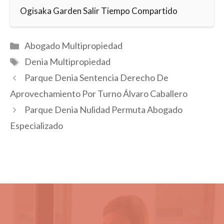
Ogisaka Garden Salir Tiempo Compartido
Categorías
Abogado Multipropiedad
Etiquetas
Denia Multipropiedad
Parque Denia Sentencia Derecho De
Aprovechamiento Por Turno Álvaro Caballero
Parque Denia Nulidad Permuta Abogado
Especializado