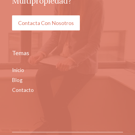
Multipropiedad?
Contacta Con Nosotros
Temas
Inicio
Blog
Contacto