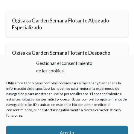
Ogisaka Garden Semana Flotante Abogado
Especializado
Ogisaka Garden Semana Flotante Despacho
Gestionar el consentimiento
de las cookies
Utilizamos tecnologías como las cookies para almacenar y/o acceder a la
información del dispositivo. Lo hacemos para mejorar la experiencia de
navegación y para mostrar anuncios personalizados. El consentimiento a
estas tecnologías nos permitirá procesar datos como el comportamiento de
Haz clic para aceptar cookies de marketing y
navegación o los ID's únicos en este sitio. No consentir o retirar el
permitir este contenido
consentimiento, puede afectar negativamente a ciertas características y
funciones.
Acepto