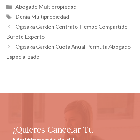
Categorías
Abogado Multipropiedad
Etiquetas
Denia Multipropiedad
Ogisaka Garden Contrato Tiempo Compartido
Bufete Experto
Ogisaka Garden Cuota Anual Permuta Abogado
Especializado
¿Quieres Cancelar Tu