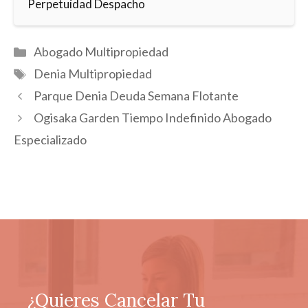
Perpetuidad Despacho
Categorías
Abogado Multipropiedad
Etiquetas
Denia Multipropiedad
Parque Denia Deuda Semana Flotante
Ogisaka Garden Tiempo Indefinido Abogado
Especializado
¿Quieres Cancelar Tu