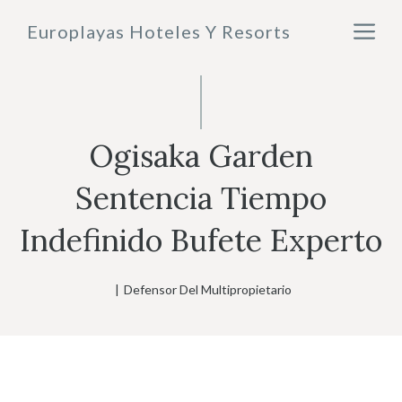
Saltar
M
Europlayas Hoteles Y Resorts
al
contenido
Ogisaka Garden
Sentencia Tiempo
Indefinido Bufete Experto
|
Defensor Del Multipropietario