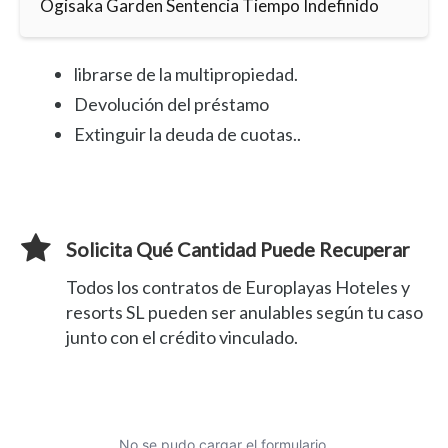
Ogisaka Garden Sentencia Tiempo Indefinido
librarse de la multipropiedad.
Devolución del préstamo
Extinguir la deuda de cuotas..
Solicita Qué Cantidad Puede Recuperar
Todos los contratos de Europlayas Hoteles y
resorts SL pueden ser anulables según tu caso
junto con el crédito vinculado.
No se pudo cargar el formulario.