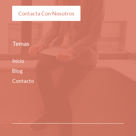
Contacta Con Nosotros
Temas
Inicio
Blog
Contacto