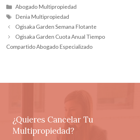
Categorías
Abogado Multipropiedad
Etiquetas
Denia Multipropiedad
Ogisaka Garden Semana Flotante
Ogisaka Garden Cuota Anual Tiempo
Compartido Abogado Especializado
¿Quieres Cancelar Tu
Multipropiedad?