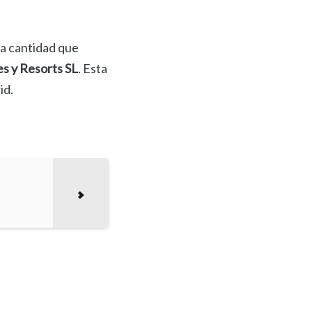
la cantidad que
s y Resorts SL
. Esta
id.