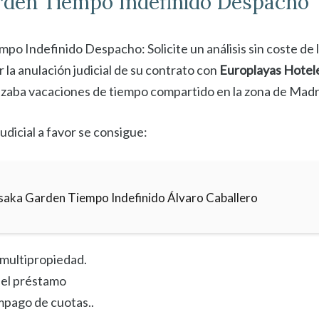
rden
Tiempo Indefinido Despacho
o Indefinido Despacho: Solicite un análisis sin coste de 
 la anulación judicial de su contrato con
Europlayas Hotele
izaba vacaciones de tiempo compartido en la zona de Madr
udicial a favor se consigue:
saka Garden Tiempo Indefinido Álvaro Caballero
a multipropiedad.
el préstamo
mpago de cuotas..