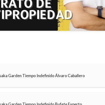
saka Garden Tiempo Indefinido Álvaro Caballero
saka Garden Tiempo Indefinido Bufete Experto