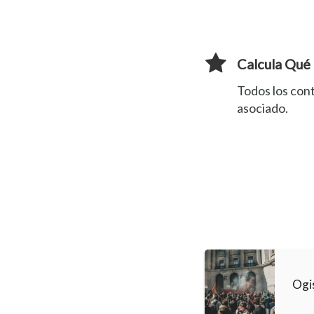
Calcula Qué
Todos los con
asociado.
Ogi