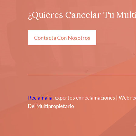
¿Quieres Cancelar Tu Mult
Contacta Con Nosotros
Reclamalia
, expertos en reclamaciones | Web r
Del Multipropietario