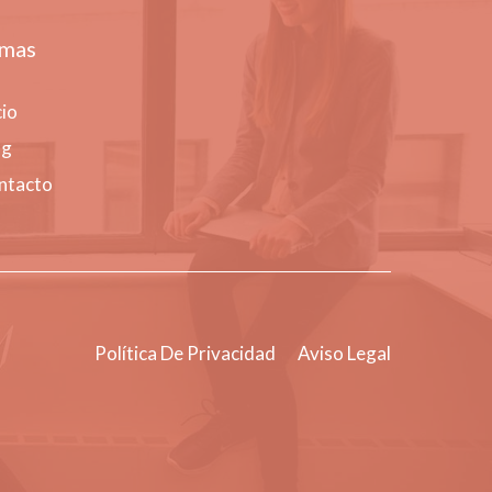
mas
cio
og
ntacto
Política De Privacidad
Aviso Legal