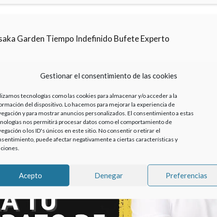
saka Garden Tiempo Indefinido Bufete Experto
Gestionar el consentimiento de las cookies
lizamos tecnologías como las cookies para almacenar y/o acceder a la
ormación del dispositivo. Lo hacemos para mejorar la experiencia de
egación y para mostrar anuncios personalizados. El consentimiento a estas
nologías nos permitirá procesar datos como el comportamiento de
egación o los ID's únicos en este sitio. No consentir o retirar el
sentimiento, puede afectar negativamente a ciertas características y
ciones.
Haz clic para aceptar cookies de marketing y
Acepto
Denegar
Preferencias
permitir este contenido