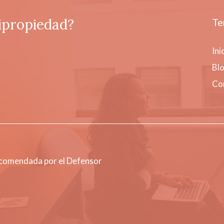
ipropiedad?
Te
Ini
Bl
Co
ecomendada por el Defensor