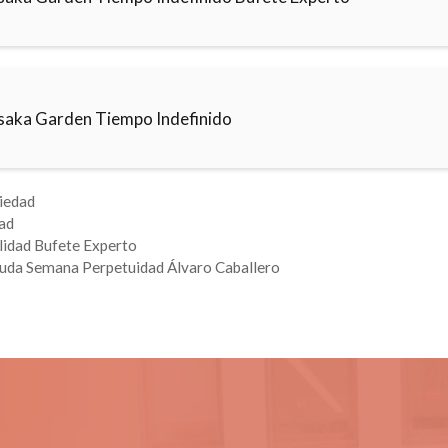
saka Garden Tiempo Indefinido
iedad
ad
idad Bufete Experto
uda Semana Perpetuidad Álvaro Caballero