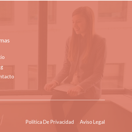
mas
cio
og
ntacto
Política De Privacidad
Aviso Legal