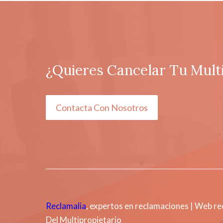
¿Quieres Cancelar Tu Mult
Contacta Con Nosotros
Reclamalia
, expertos en reclamaciones | Web r
Del Multipropietario