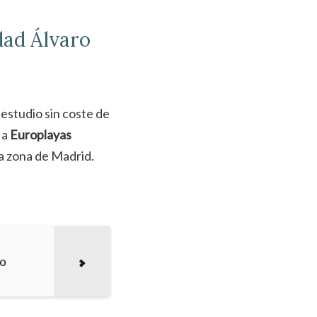
ad Álvaro
estudio sin coste de
 a
Europlayas
la zona de Madrid.
to