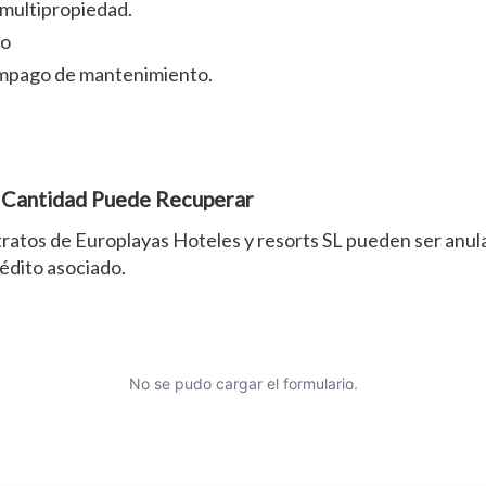
a multipropiedad.
to
 impago de mantenimiento.
é Cantidad Puede Recuperar
tratos de Europlayas Hoteles y resorts SL pueden ser anul
rédito asociado.
No se pudo cargar el formulario.