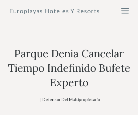
Saltar
M
Europlayas Hoteles Y Resorts
al
contenido
Parque Denia Cancelar
Tiempo Indefinido Bufete
Experto
|
Defensor Del Multipropietario