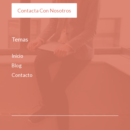
Contacta Con Nosotros
Temas
Inicio
Blog
Contacto