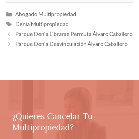
Categorías
Abogado Multipropiedad
Etiquetas
Denia Multipropiedad
Parque Denia Librarse Permuta Álvaro Caballero
Parque Denia Desvinculación Álvaro Caballero
¿Quieres Cancelar Tu
Multipropiedad?