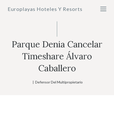
Saltar
M
Europlayas Hoteles Y Resorts
al
contenido
Parque Denia Cancelar
Timeshare Álvaro
Caballero
|
Defensor Del Multipropietario