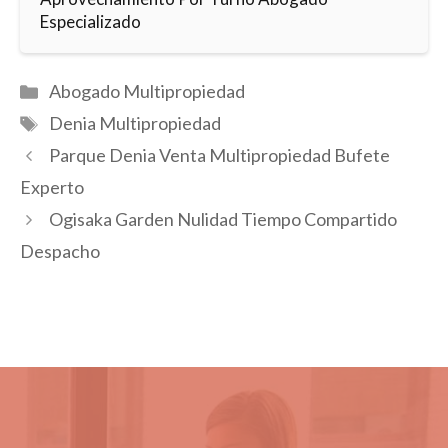
Especializado
Categorías
Abogado Multipropiedad
Etiquetas
Denia Multipropiedad
Parque Denia Venta Multipropiedad Bufete
Experto
Ogisaka Garden Nulidad Tiempo Compartido
Despacho