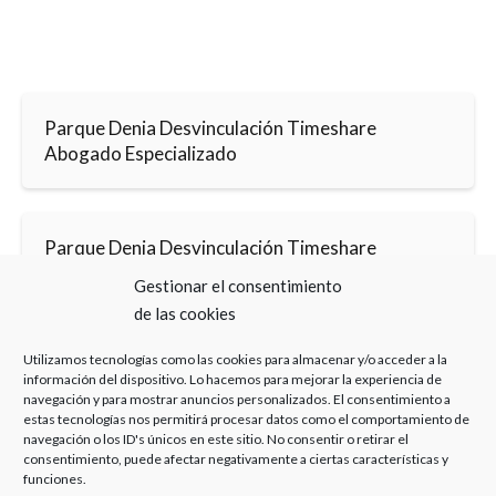
Parque Denia Desvinculación Timeshare
Abogado Especializado
Parque Denia Desvinculación Timeshare
Despacho
Gestionar el consentimiento
de las cookies
Utilizamos tecnologías como las cookies para almacenar y/o acceder a la
información del dispositivo. Lo hacemos para mejorar la experiencia de
navegación y para mostrar anuncios personalizados. El consentimiento a
estas tecnologías nos permitirá procesar datos como el comportamiento de
navegación o los ID's únicos en este sitio. No consentir o retirar el
Haz clic para aceptar cookies de marketing y
consentimiento, puede afectar negativamente a ciertas características y
permitir este contenido
funciones.