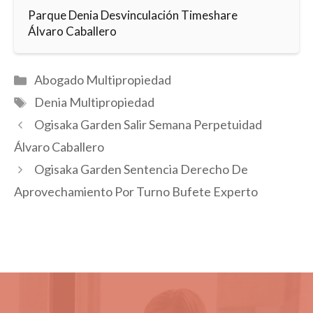
Parque Denia Desvinculación Timeshare
Álvaro Caballero
Categorías
Abogado Multipropiedad
Etiquetas
Denia Multipropiedad
Ogisaka Garden Salir Semana Perpetuidad
Álvaro Caballero
Ogisaka Garden Sentencia Derecho De
Aprovechamiento Por Turno Bufete Experto