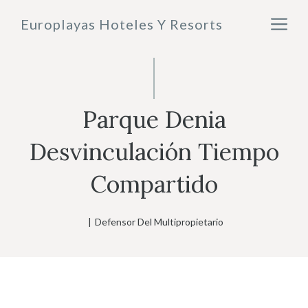
Saltar
M
Europlayas Hoteles Y Resorts
al
contenido
Parque Denia
Desvinculación Tiempo
Compartido
|
Defensor Del Multipropietario