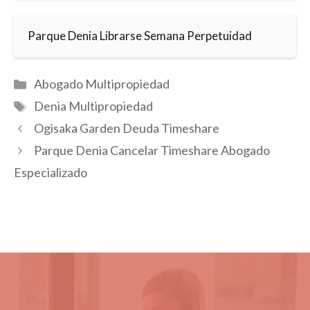
Parque Denia Librarse Semana Perpetuidad
Categorías
Abogado Multipropiedad
Etiquetas
Denia Multipropiedad
Ogisaka Garden Deuda Timeshare
Parque Denia Cancelar Timeshare Abogado
Especializado