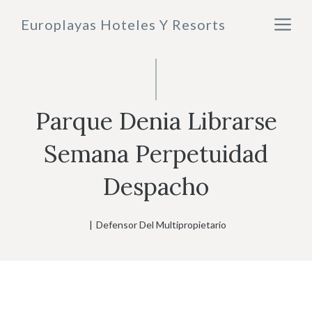
Saltar
M
Europlayas Hoteles Y Resorts
al
contenido
Parque Denia Librarse
Semana Perpetuidad
Despacho
|
Defensor Del Multipropietario