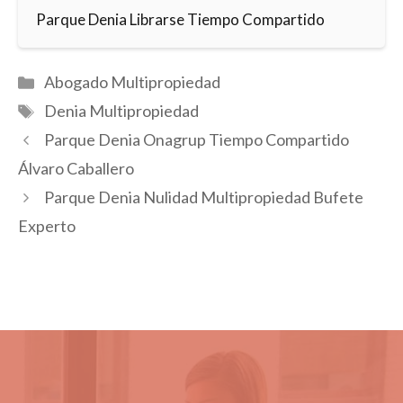
Parque Denia Librarse Tiempo Compartido
Categorías
Abogado Multipropiedad
Etiquetas
Denia Multipropiedad
Parque Denia Onagrup Tiempo Compartido
Álvaro Caballero
Parque Denia Nulidad Multipropiedad Bufete
Experto