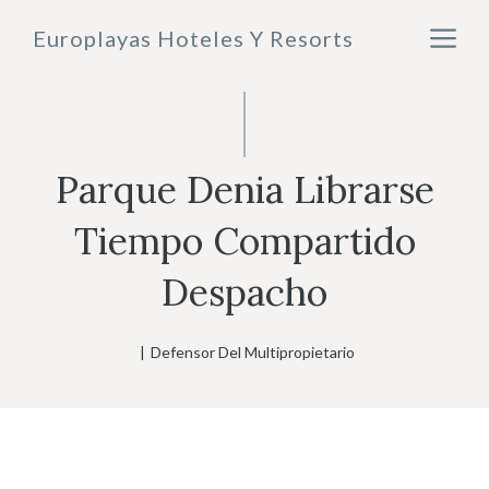
Saltar
M
Europlayas Hoteles Y Resorts
al
contenido
Parque Denia Librarse
Tiempo Compartido
Despacho
|
Defensor Del Multipropietario