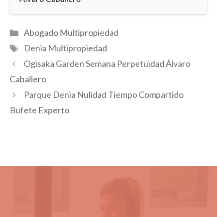
Categorías
Abogado Multipropiedad
Etiquetas
Denia Multipropiedad
Ogisaka Garden Semana Perpetuidad Álvaro
Caballero
Parque Denia Nulidad Tiempo Compartido
Bufete Experto