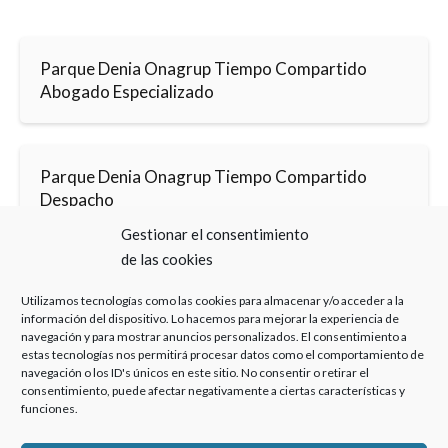
Parque Denia Onagrup Tiempo Compartido
Abogado Especializado
Parque Denia Onagrup Tiempo Compartido
Despacho
Gestionar el consentimiento
de las cookies
Utilizamos tecnologías como las cookies para almacenar y/o acceder a la
información del dispositivo. Lo hacemos para mejorar la experiencia de
navegación y para mostrar anuncios personalizados. El consentimiento a
estas tecnologías nos permitirá procesar datos como el comportamiento de
Haz clic para aceptar cookies de marketing y
navegación o los ID's únicos en este sitio. No consentir o retirar el
permitir este contenido
consentimiento, puede afectar negativamente a ciertas características y
funciones.