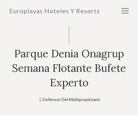
Saltar
M
Europlayas Hoteles Y Resorts
al
contenido
Parque Denia Onagrup
Semana Flotante Bufete
Experto
|
Defensor Del Multipropietario