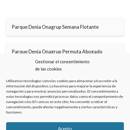
Parque Denia Onagrup Semana Flotante
Parque Denia Onagrup Permuta Abogado
Especializado
Gestionar el consentimiento
de las cookies
Utilizamos tecnologías como las cookies para almacenar y/o acceder a la
información del dispositivo. Lo hacemos para mejorar la experiencia de
navegación y para mostrar anuncios personalizados. El consentimiento a
estas tecnologías nos permitirá procesar datos como el comportamiento de
navegación o los ID's únicos en este sitio. No consentir o retirar el
Haz clic para aceptar cookies de marketing y
consentimiento, puede afectar negativamente a ciertas características y
permitir este contenido
funciones.
Acepto