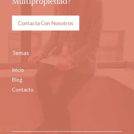
Multipropiedad?
Contacta Con Nosotros
Temas
Inicio
Blog
Contacto