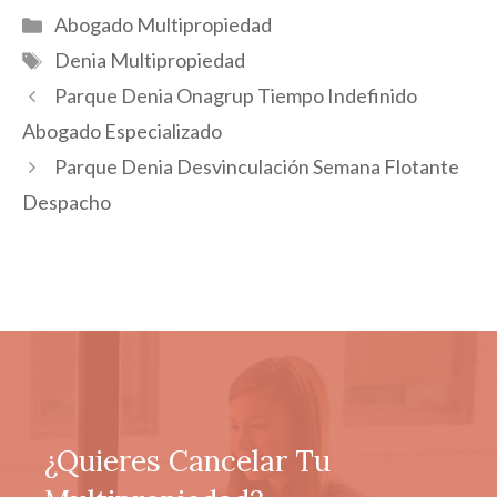
Categorías
Abogado Multipropiedad
Etiquetas
Denia Multipropiedad
Parque Denia Onagrup Tiempo Indefinido
Abogado Especializado
Parque Denia Desvinculación Semana Flotante
Despacho
¿Quieres Cancelar Tu