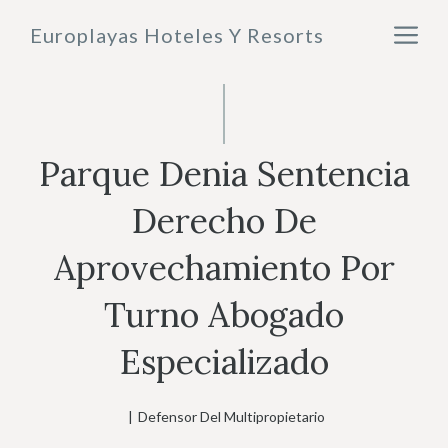
Saltar
M
Europlayas Hoteles Y Resorts
al
contenido
Parque Denia Sentencia
Derecho De
Aprovechamiento Por
Turno Abogado
Especializado
|
Defensor Del Multipropietario