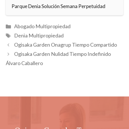
Parque Denia Solución Semana Perpetuidad
Categorías
Abogado Multipropiedad
Etiquetas
Denia Multipropiedad
Ogisaka Garden Onagrup Tiempo Compartido
Ogisaka Garden Nulidad Tiempo Indefinido
Álvaro Caballero