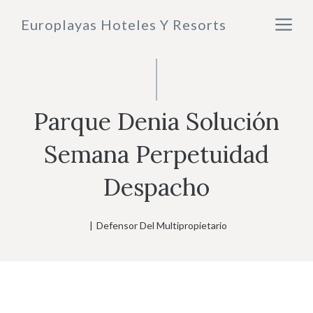
Saltar
M
Europlayas Hoteles Y Resorts
al
contenido
Parque Denia Solución
Semana Perpetuidad
Despacho
|
Defensor Del Multipropietario