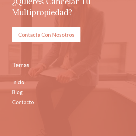
¿Quieres Cancelar Tu
Multipropiedad?
Contacta Con Nosotros
Temas
Inicio
Blog
Contacto