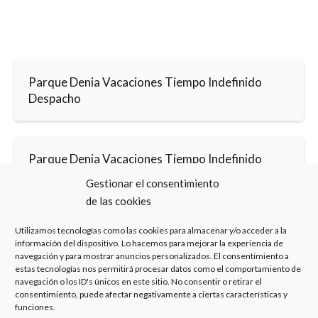
Parque Denia Vacaciones Tiempo Indefinido
Despacho
Parque Denia Vacaciones Tiempo Indefinido
Álvaro Caballero
Gestionar el consentimiento
de las cookies
Utilizamos tecnologías como las cookies para almacenar y/o acceder a la
información del dispositivo. Lo hacemos para mejorar la experiencia de
navegación y para mostrar anuncios personalizados. El consentimiento a
estas tecnologías nos permitirá procesar datos como el comportamiento de
navegación o los ID's únicos en este sitio. No consentir o retirar el
Haz clic para aceptar cookies de marketing y
consentimiento, puede afectar negativamente a ciertas características y
permitir este contenido
funciones.