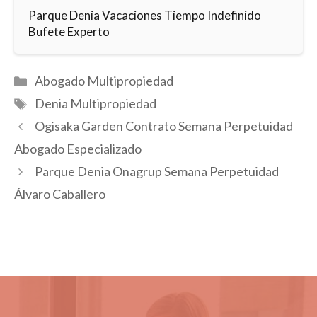
Parque Denia Vacaciones Tiempo Indefinido
Bufete Experto
Categorías
Abogado Multipropiedad
Etiquetas
Denia Multipropiedad
Ogisaka Garden Contrato Semana Perpetuidad
Abogado Especializado
Parque Denia Onagrup Semana Perpetuidad
Álvaro Caballero