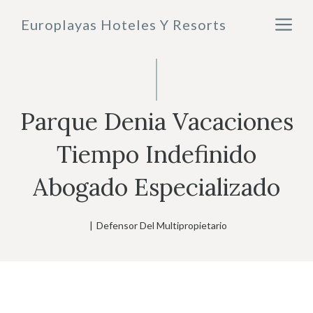
Saltar
M
Europlayas Hoteles Y Resorts
al
contenido
Parque Denia Vacaciones
Tiempo Indefinido
Abogado Especializado
|
Defensor Del Multipropietario