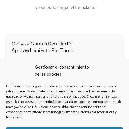
No se pudo cargar el formulario.
Ogisaka Garden Derecho De
Aprovechamiento Por Turno
Gestionar el consentimiento
de las cookies
Ogisaka Garden Tiempo Indefinido Abogado
Especializado
Utilizamos tecnologías como las cookies para almacenar y/o acceder a la
información del dispositivo. Lo hacemos para mejorar la experiencia de
navegación y para mostrar anuncios personalizados. El consentimiento a
estas tecnologías nos permitirá procesar datos como el comportamiento de
navegación o los ID's únicos en este sitio. No consentir o retirar el
consentimiento, puede afectar negativamente a ciertas características y
funciones.
Haz clic para aceptar cookies de marketing y