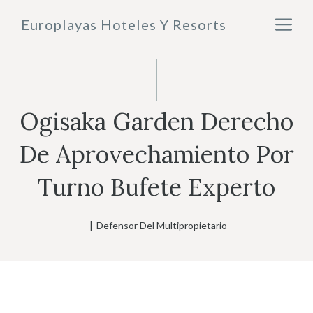
Saltar
M
Europlayas Hoteles Y Resorts
al
contenido
Ogisaka Garden Derecho
De Aprovechamiento Por
Turno Bufete Experto
|
Defensor Del Multipropietario