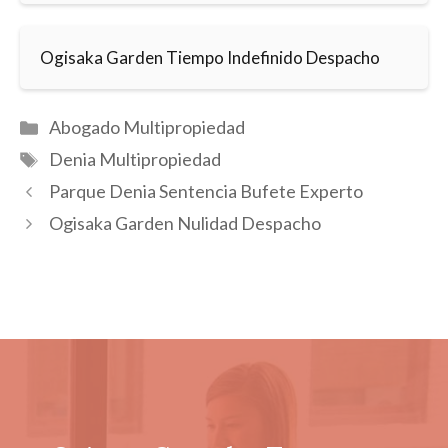
Ogisaka Garden Tiempo Indefinido Despacho
Categorías
Abogado Multipropiedad
Etiquetas
Denia Multipropiedad
Parque Denia Sentencia Bufete Experto
Ogisaka Garden Nulidad Despacho