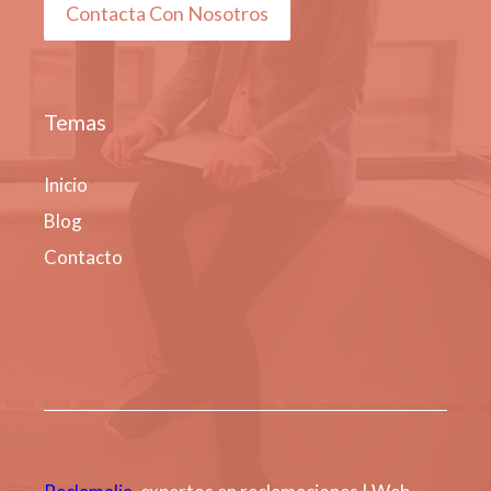
Contacta Con Nosotros
Temas
Inicio
Blog
Contacto