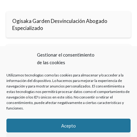
Ogisaka Garden Desvinculación Abogado
Especializado
Ogisaka Garden Desvinculación Despacho
Gestionar el consentimiento
de las cookies
Utilizamos tecnologías como las cookies para almacenar y/o acceder a la
información del dispositivo. Lo hacemos para mejorar la experiencia de
navegación y para mostrar anuncios personalizados. El consentimiento a
estas tecnologías nos permitirá procesar datos como el comportamiento de
navegación o los ID's únicos en este sitio. No consentir o retirar el
Haz clic para aceptar cookies de marketing y
consentimiento, puede afectar negativamente a ciertas características y
funciones.
permitir este contenido
Acepto