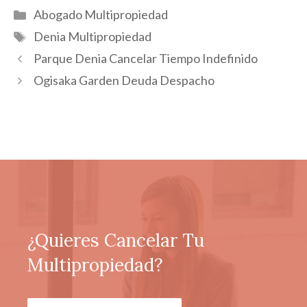
Categorías
Abogado Multipropiedad
Etiquetas
Denia Multipropiedad
Parque Denia Cancelar Tiempo Indefinido
Ogisaka Garden Deuda Despacho
¿Quieres Cancelar Tu
Multipropiedad?