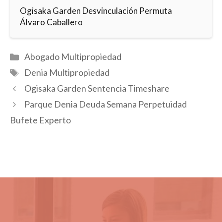
Ogisaka Garden Desvinculación Permuta
Álvaro Caballero
Categorías
Abogado Multipropiedad
Etiquetas
Denia Multipropiedad
Ogisaka Garden Sentencia Timeshare
Parque Denia Deuda Semana Perpetuidad
Bufete Experto