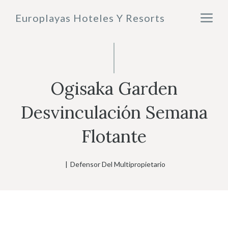
Saltar
M
Europlayas Hoteles Y Resorts
al
contenido
Ogisaka Garden
Desvinculación Semana
Flotante
|
Defensor Del Multipropietario