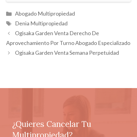
Categorías
Abogado Multipropiedad
Etiquetas
Denia Multipropiedad
Ogisaka Garden Venta Derecho De
Aprovechamiento Por Turno Abogado Especializado
Ogisaka Garden Venta Semana Perpetuidad
¿Quieres Cancelar Tu
Multipropiedad?