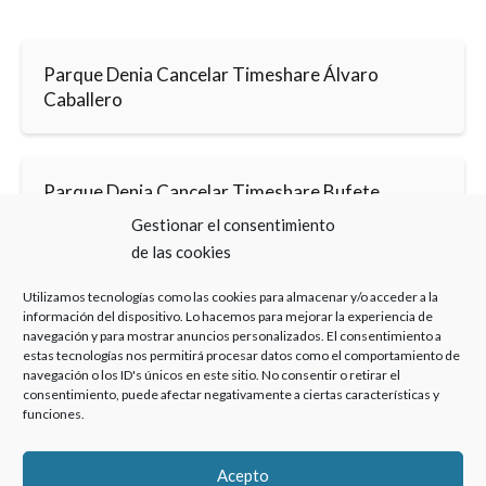
Parque Denia Cancelar Timeshare Álvaro
Caballero
Parque Denia Cancelar Timeshare Bufete
Experto
Gestionar el consentimiento
de las cookies
Utilizamos tecnologías como las cookies para almacenar y/o acceder a la
información del dispositivo. Lo hacemos para mejorar la experiencia de
navegación y para mostrar anuncios personalizados. El consentimiento a
estas tecnologías nos permitirá procesar datos como el comportamiento de
navegación o los ID's únicos en este sitio. No consentir o retirar el
Haz clic para aceptar cookies de marketing y
consentimiento, puede afectar negativamente a ciertas características y
permitir este contenido
funciones.
Acepto