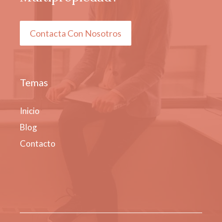
Contacta Con Nosotros
Temas
Inicio
Blog
Contacto