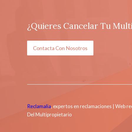
¿Quieres Cancelar Tu Mult
Contacta Con Nosotros
Reclamalia
, expertos en reclamaciones | Web r
Del Multipropietario