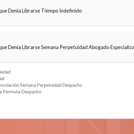
que Denia Librarse Tiempo Indefinido
que Denia Librarse Semana Perpetuidad Abogado Especializ
iedad
ad
inculación Semana Perpetuidad Despacho
a Permuta Despacho