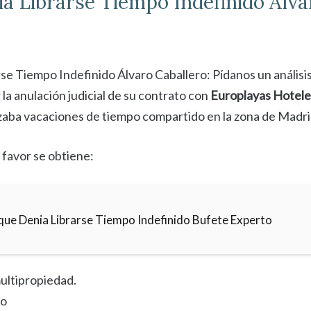
ia
Librarse Tiempo Indefinido Álva
se Tiempo Indefinido Álvaro Caballero: Pídanos un análisis
 la anulación judicial de su contrato con
Europlayas Hotele
aba vacaciones de tiempo compartido en la zona de Madri
 favor se obtiene:
que Denia Librarse Tiempo Indefinido Bufete Experto
ultipropiedad.
to