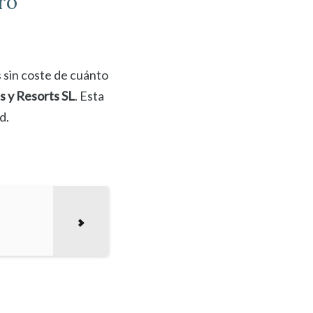
ro
 sin coste de cuánto
s y Resorts SL
. Esta
d.