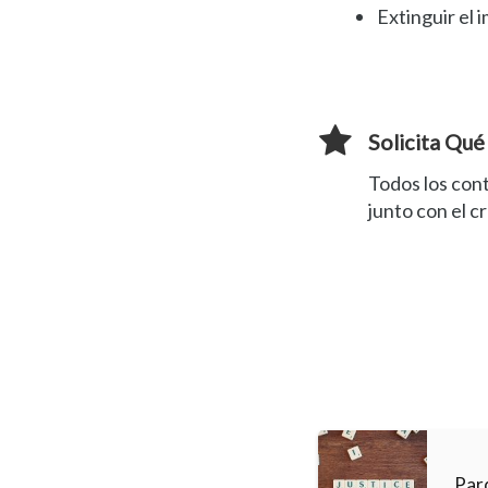
Extinguir el
Solicita Qu
Todos los con
junto con el c
Par