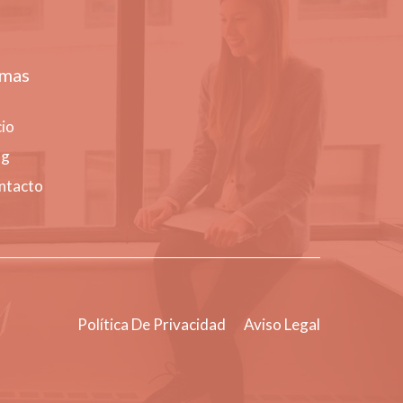
mas
cio
og
ntacto
Política De Privacidad
Aviso Legal