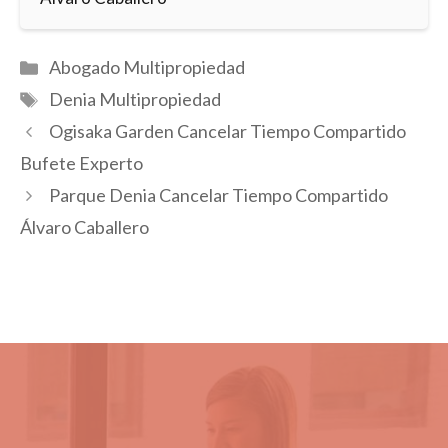
Categorías
Abogado Multipropiedad
Etiquetas
Denia Multipropiedad
Ogisaka Garden Cancelar Tiempo Compartido
Bufete Experto
Parque Denia Cancelar Tiempo Compartido
Álvaro Caballero