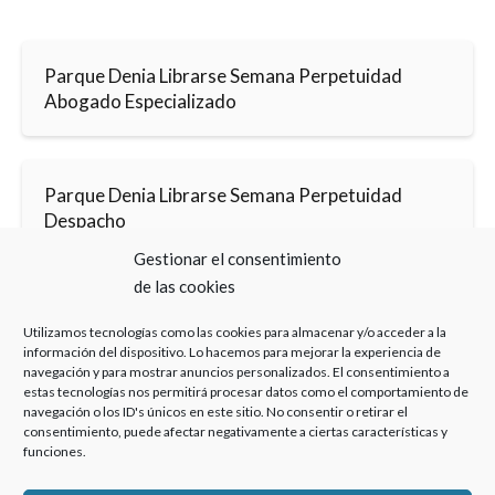
Parque Denia Librarse Semana Perpetuidad
Abogado Especializado
Parque Denia Librarse Semana Perpetuidad
Despacho
Gestionar el consentimiento
de las cookies
Utilizamos tecnologías como las cookies para almacenar y/o acceder a la
información del dispositivo. Lo hacemos para mejorar la experiencia de
navegación y para mostrar anuncios personalizados. El consentimiento a
estas tecnologías nos permitirá procesar datos como el comportamiento de
Haz clic para aceptar cookies de marketing y
navegación o los ID's únicos en este sitio. No consentir o retirar el
permitir este contenido
consentimiento, puede afectar negativamente a ciertas características y
funciones.